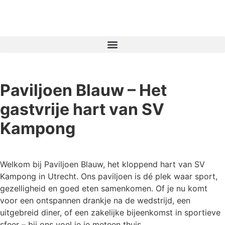
Paviljoen Blauw – Het
gastvrije hart van SV
Kampong
Welkom bij Paviljoen Blauw, het kloppend hart van SV
Kampong in Utrecht. Ons paviljoen is dé plek waar sport,
gezelligheid en goed eten samenkomen. Of je nu komt
voor een ontspannen drankje na de wedstrijd, een
uitgebreid diner, of een zakelijke bijeenkomst in sportieve
sfeer – bij ons voel je je meteen thuis.