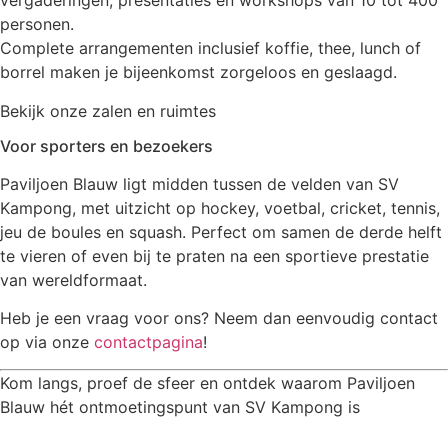
vergaderingen, presentaties en workshops van 10 tot 400
personen.
Complete arrangementen inclusief koffie, thee, lunch of
borrel maken je bijeenkomst zorgeloos en geslaagd.
Bekijk onze zalen en ruimtes
Voor sporters en bezoekers
Paviljoen Blauw ligt midden tussen de velden van SV
Kampong, met uitzicht op hockey, voetbal, cricket, tennis,
jeu de boules en squash. Perfect om samen de derde helft
te vieren of even bij te praten na een sportieve prestatie
van wereldformaat.
Heb je een vraag voor ons? Neem dan eenvoudig contact
op via onze
contactpagina
!
Kom langs, proef de sfeer en ontdek waarom Paviljoen
Blauw hét ontmoetingspunt van SV Kampong is